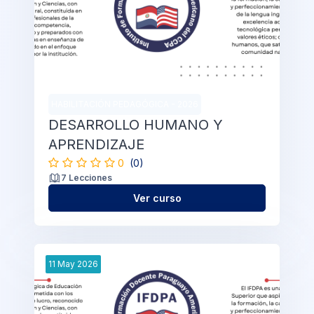
HABILITACIÓN PEDAGÓGICA - 2026
DESARROLLO HUMANO Y
APRENDIZAJE
0
(0)
7 Lecciones
Ver curso
11
May
2026