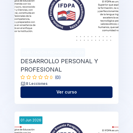
HABILITACIÓN PEDAGÓGICA - 2026
DESARROLLO PERSONAL Y
PROFESIONAL
0
(0)
8 Lecciones
Ver curso
01
Jun
2026