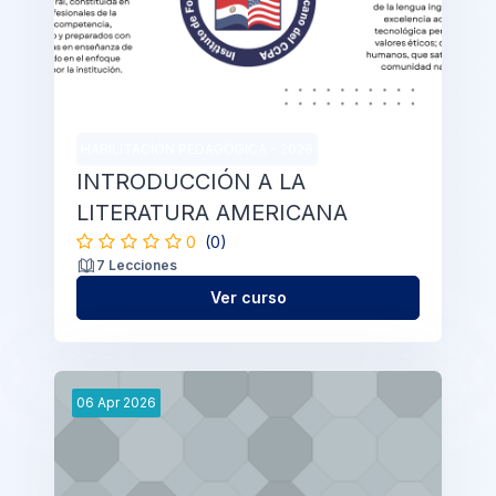
HABILITACIÓN PEDAGÓGICA - 2026
INTRODUCCIÓN A LA
LITERATURA AMERICANA
0
(0)
7 Lecciones
Ver curso
06
Apr
2026