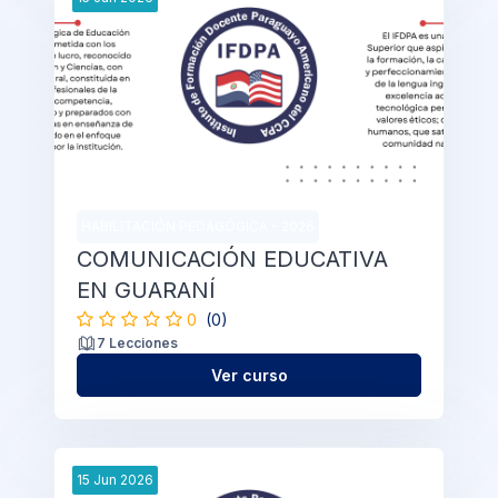
HABILITACIÓN PEDAGÓGICA - 2026
COMUNICACIÓN EDUCATIVA
EN GUARANÍ
0
(0)
7 Lecciones
Ver curso
15
Jun
2026