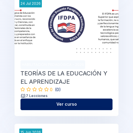
24
Jul
2026
HABILITACIÓN PEDAGÓGICA - 2026
TEORÍAS DE LA EDUCACIÓN Y
EL APRENDIZAJE
0
(0)
7 Lecciones
Ver curso
15
Jun
2026