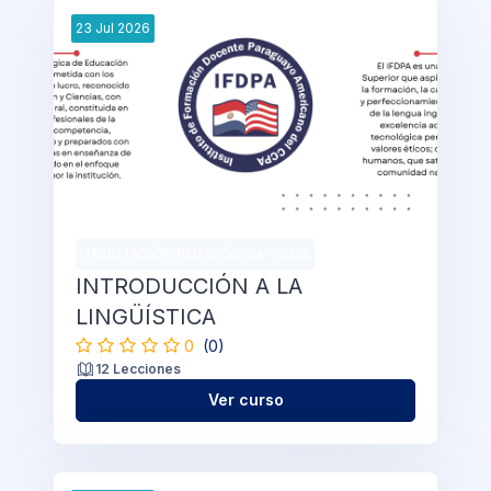
23
Jul
2026
HABILITACIÓN PEDAGÓGICA - 2026
INTRODUCCIÓN A LA
LINGÜÍSTICA
0
(0)
12 Lecciones
Ver curso