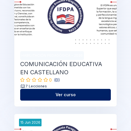
HABILITACIÓN PEDAGÓGICA - 2026
COMUNICACIÓN EDUCATIVA
EN CASTELLANO
0
(0)
7 Lecciones
Ver curso
15
Jun
2026