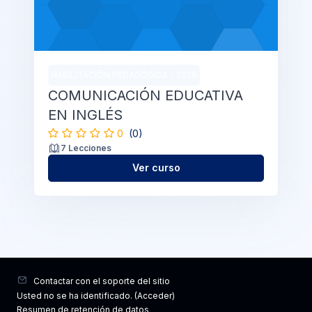
HABILITACIÓN PEDAGÓGICA - 2026
COMUNICACIÓN EDUCATIVA
EN INGLÉS
0
(0)
7 Lecciones
Ver curso
Contactar con el soporte del sitio
Usted no se ha identificado. (
Acceder
)
Resumen de retención de datos