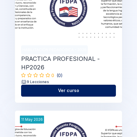
HABILITACIÓN PEDAGÓGICA - 2026
PRACTICA PROFESIONAL -
HP2026
0
(0)
9 Lecciones
Ver curso
11
May
2026