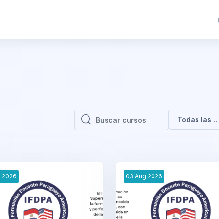
Todas las c
Buscar cursos
Buscar cursos
l
2026
03
Aug
2026