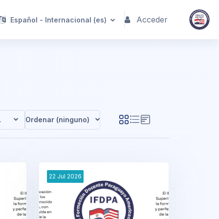
Acceder
Español - Internacional ‎(es)‎
ategorías
Ordenar (ninguno)
22
Jul
2026