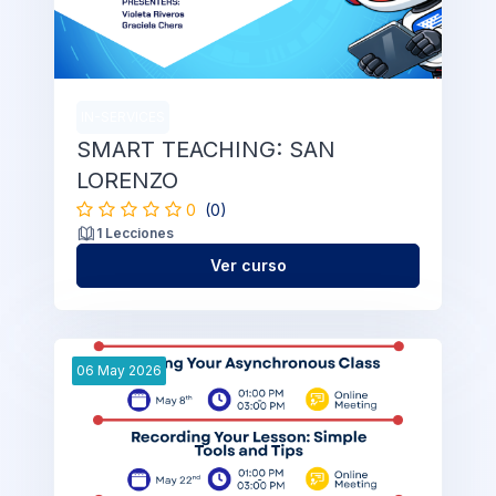
IN-SERVICES
SMART TEACHING: SAN
LORENZO
0
(0)
1 Lecciones
Ver curso
06
May
2026