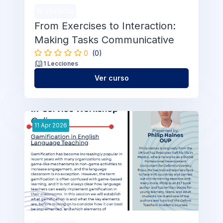
IN-SERVICES
From Exercises to Interaction:
Making Tasks Communicative
0
(0)
1 Lecciones
Ver curso
11
Apr
2026