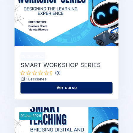
IN-SERVICES
SMART WORKSHOP SERIES
0
(0)
1 Lecciones
Ver curso
01
Jun
2026