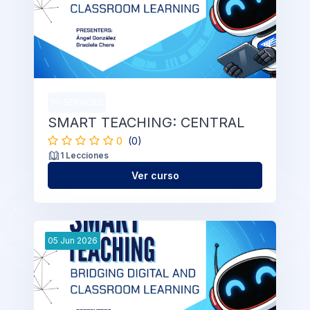
IN-SERVICES
SMART TEACHING: CENTRAL
0
(0)
1 Lecciones
Ver curso
05
Jun
2026