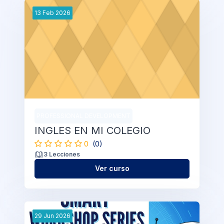
13
Feb
2026
PROFESSIONAL DEVELOPMENT
INGLES EN MI COLEGIO
0
(0)
3 Lecciones
Ver curso
29
Jun
2026