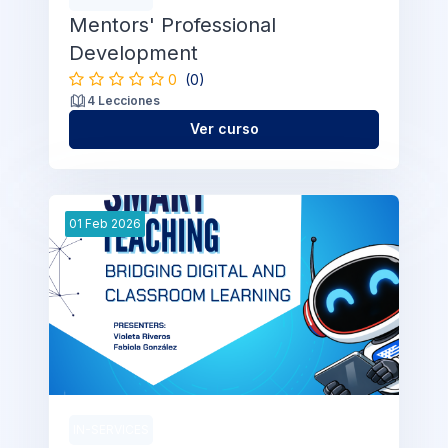
Mentors' Professional
Development
0
(0)
4 Lecciones
Ver curso
01
Feb
2026
IN-SERVICES