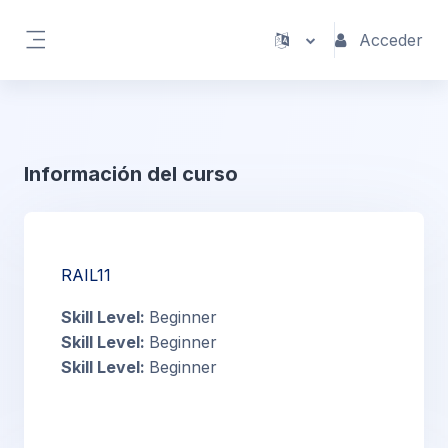
Salta al contenido principal
Acceder
Panel lateral
Información del curso
RAIL11
Skill Level
:
Beginner
Skill Level
:
Beginner
Skill Level
:
Beginner