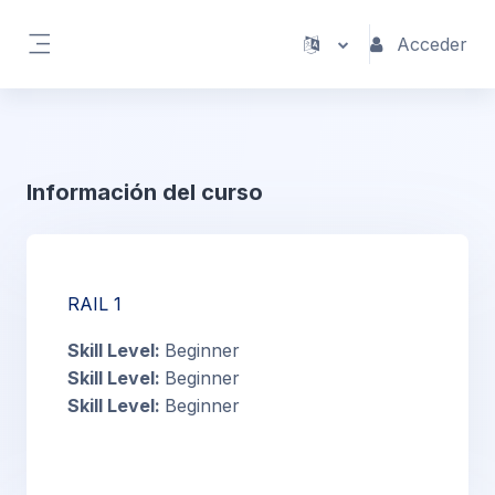
Salta al contenido principal
Acceder
Panel lateral
Información del curso
RAIL 1
Skill Level
:
Beginner
Skill Level
:
Beginner
Skill Level
:
Beginner