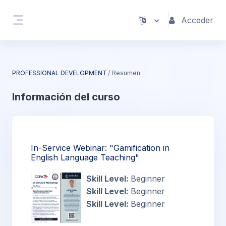
Salta al contenido principal
Acceder
Panel lateral
PROFESSIONAL DEVELOPMENT
Resumen
Información del curso
In-Service Webinar: "Gamification in
English Language Teaching"
Skill Level
:
Beginner
Skill Level
:
Beginner
Skill Level
:
Beginner