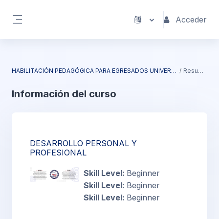
Salta al contenido principal
Acceder
Panel lateral
HABILITACIÓN PEDAGÓGICA PARA EGRESADOS UNIVERSITARIOS
Resumen
Información del curso
DESARROLLO PERSONAL Y
PROFESIONAL
Skill Level
:
Beginner
Skill Level
:
Beginner
Skill Level
:
Beginner