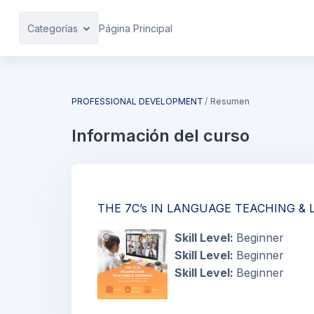
Salta al contenido principal
Categorías
Página Principal
PROFESSIONAL DEVELOPMENT
Resumen
Información del curso
THE 7C’s IN LANGUAGE TEACHING &
Skill Level
:
Beginner
Skill Level
:
Beginner
Skill Level
:
Beginner