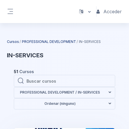
Salta al contenido principal
Acceder
Panel lateral
Cursos
PROFESSIONAL DEVELOPMENT
IN-SERVICES
IN-SERVICES
51
Cursos
Buscar cursos
Buscar cursos
PROFESSIONAL DEVELOPMENT / IN-SERVICES
Ordenar (ninguno)