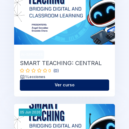
IN-SERVICES
SMART TEACHING: CENTRAL
0
(0)
1 Lecciones
Ver curso
05
Jun
2026