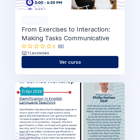
IN-SERVICES
From Exercises to Interaction:
Making Tasks Communicative
0
(0)
1 Lecciones
Ver curso
11
Apr
2026