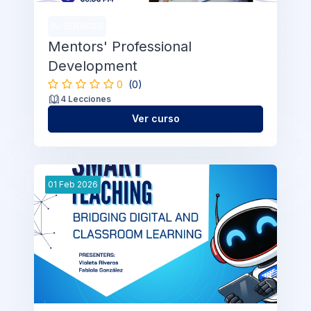
IN-SERVICES
Mentors' Professional
Development
0
(0)
4 Lecciones
Ver curso
01
Feb
2026