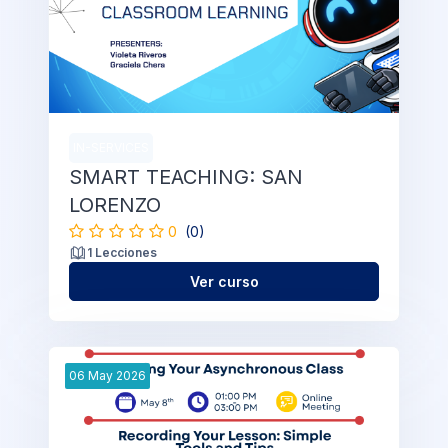
IN-SERVICES
SMART TEACHING: SAN
LORENZO
0
(0)
1 Lecciones
Ver curso
06
May
2026