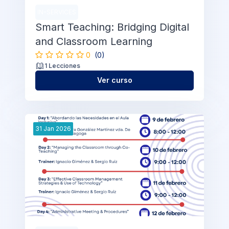
IN-SERVICES
Smart Teaching: Bridging Digital
and Classroom Learning
0
(0)
1 Lecciones
Ver curso
31
Jan
2026