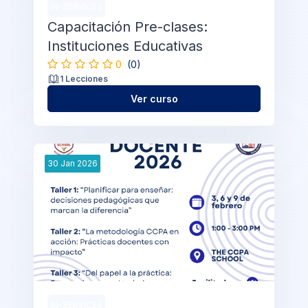
IN-SERVICES
Capacitación Pre-clases:
Instituciones Educativas
0
(0)
1 Lecciones
Ver curso
30
Jan
2026
IN-SERVICES